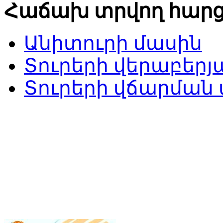
Հաճախ տրվող հարց
Անիտուրի մասին
Տուրերի վերաբերյ
Տուրերի վճարման 