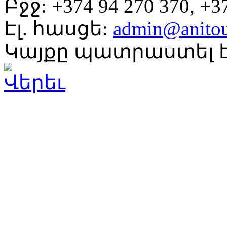
Բջջ: +374 94 270 370, +37
Էլ. հասցե:
admin@anito
Կայքը պատրաստել է