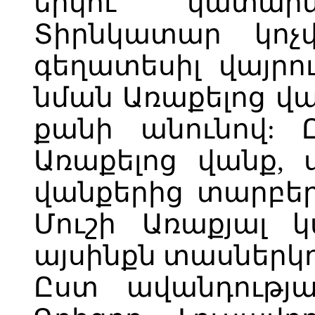
երկու կատար
Տիրնկատար կոչվ
գեղատեսիլ վայրու
նման Առաքելոց վա
քանի անունով: 
Առաքելոց վանք, 
վանքերից տարբեր
Մուշի Առաքյալ 
այսինքն տասներկո
Ըստ ավանդությա