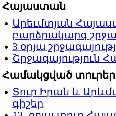
Հայաստան
Արեւմտյան Հայաս
բարձրակարգ շրջագ
3 օրյա շրջագայու
Շրջագայություն Հա
Համակցված տուրեր
Տուր Իրան և Արևմ
գիշեր
13- օրյա տուր Հա