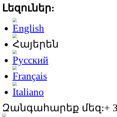
Լեզուներ:
Զանգահարեք մեզ:+