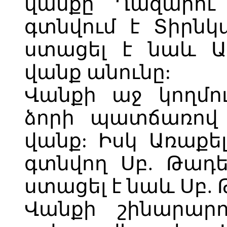
վանքը` Ղազարու
գտնվում է Տիրն
ստացել է նաև 
վանք անունը:
Վանքի աջ կողմո
ձորի պատճառով 
վանք: Իսկ Առաքե
գտնվող Սբ. Թադ
ստացել է նաև Սբ.
Վանքի շինարարու