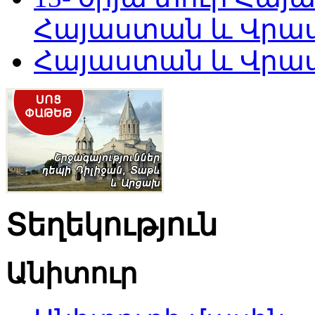
Հայաստան և Վրա
Հայաստան և Վրաստ
Տեղեկություն
Անիտուր