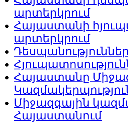
արտերկրում
Հայաստանի հյուպ
արտերկրում
Դեսպանություննե
Հյուպատոսությու
Հայաստանը Միջա
Կազմակերպությու
Միջազգային կազմ
Հայաստանում