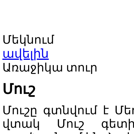
Մեկնում
ավելին
Առաջիկա տուր
Մուշ
Մուշը գտնվում է 
վտակ Մուշ գետի