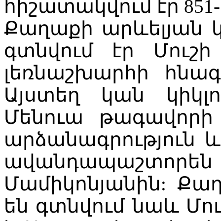
հիշատակվում էր 851-
Քաղաքի արևելյան կ
գտնվում էր Մուշ
լեռնաշխարհի հնագ
Այստեղ կան կիկլ
Մենուա թագավորի /
արձանագրություն և
ավանդապաշտորեն 
Մամիկոնյանին: Քա
են գտնվում նաև Մո