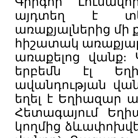
Գրիգոր Լուսավո
այդտեղ է տեղ
առաքյալներից մի 
հիշատակ առաքյալն
առաքելոց վանք: 
երբեմն էլ Եղ
ավանդության վա
եղել է Եղիազար ա
Հետագայում Եղի
կողմից ձևափոխվել