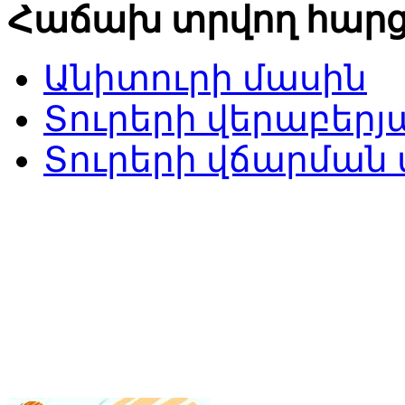
Հաճախ տրվող հարց
Անիտուրի մասին
Տուրերի վերաբերյ
Տուրերի վճարման 