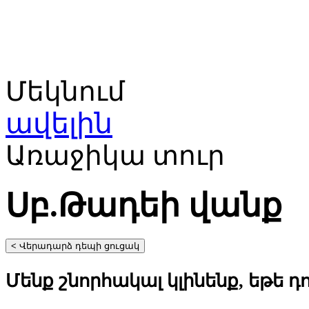
Մեկնում
ավելին
Առաջիկա տուր
Սբ.Թադեի վանք
Մենք շնորհակալ կլինենք, եթե դ