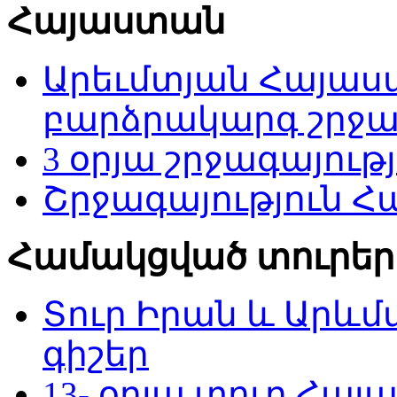
Հայաստան
Արեւմտյան Հայաս
բարձրակարգ շրջագ
3 օրյա շրջագայու
Շրջագայություն Հա
Համակցված տուրեր
Տուր Իրան և Արևմ
գիշեր
13- օրյա տուր Հա