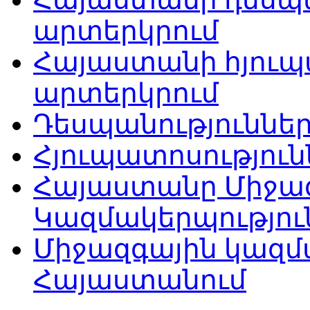
արտերկրում
Հայաստանի հյուպ
արտերկրում
Դեսպանություննե
Հյուպատոսությու
Հայաստանը Միջա
Կազմակերպությու
Միջազգային կազմ
Հայաստանում