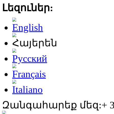
Լեզուներ:
Զանգահարեք մեզ:+