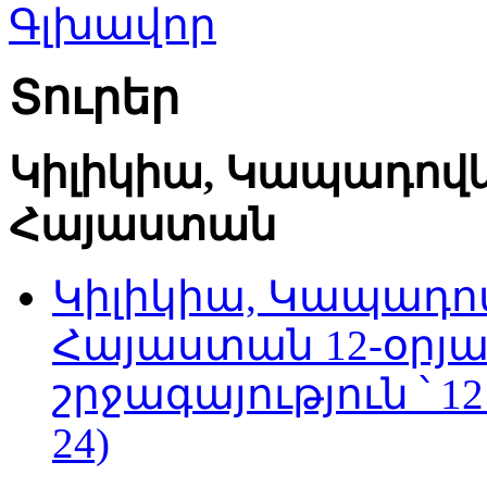
Տուրեր
Կիլիկիա, Կապադով
Հայաստան
Կիլիկիա, Կապադո
Հայաստան 12-օրյ
շրջագայություն ՝ 1
24)