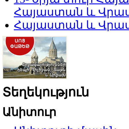
Հայաստան և Վրա
Հայաստան և Վրաստ
Տեղեկություն
Անիտուր