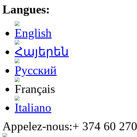
Langues:
Appelez-nous:+
374 60 270