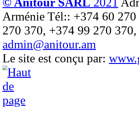
© Anitour SARL
2021
Adr
Arménie
Tél:: +374 60 270
270 370, +374 99 270 370,
admin@anitour.am
Le site est conçu par:
www.g