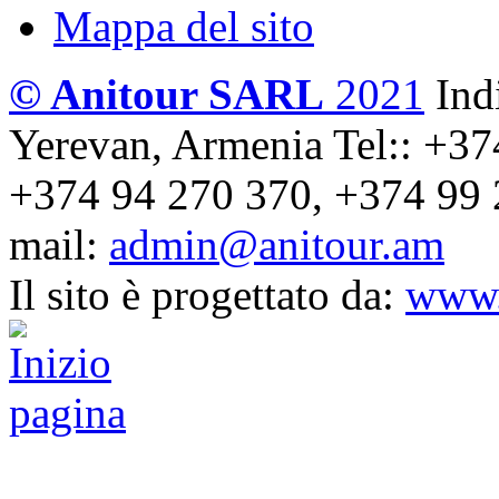
Mappa del sito
© Anitour SARL
2021
Ind
Yerevan, Armenia
Tel:: +37
+374 94 270 370, +374 99 
mail:
admin@anitour.am
Il sito è progettato da:
www.