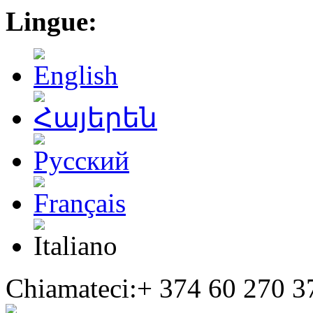
Lingue:
Chiamateci:+
374 60 270 3