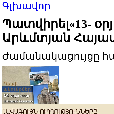
Պատվիրել«13- օր
Արևմտյան Հայա
Ժամանակացույցը հա