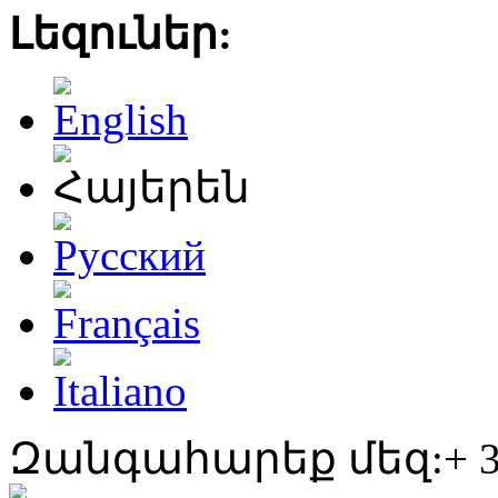
Լեզուներ:
Զանգահարեք մեզ:+