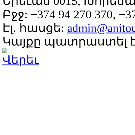
Երեւան 0015, Խորենա
Բջջ: +374 94 270 370, +37
Էլ. հասցե:
admin@anito
Կայքը պատրաստել է