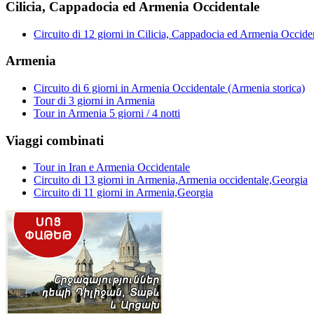
Cilicia, Cappadocia ed Armenia Occidentale
Circuito di 12 giorni in Cilicia, Cappadocia ed Armenia Occide
Armenia
Circuito di 6 giorni in Armenia Occidentale (Armenia storica)
Tour di 3 giorni in Armenia
Tour in Armenia 5 giorni / 4 notti
Viaggi combinati
Tour in Iran e Armenia Occidentale
Circuito di 13 giorni in Armenia,Armenia occidentale,Georgia
Circuito di 11 giorni in Armenia,Georgia