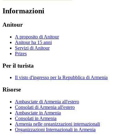
Informazioni
Anitour
A proposito di Anitour
Anitour ha 15 anni
Servizi di Anitour
Prizes
Per il turista
Il visto d'ingresso per la Repubblica di Armenia
Risorse
Ambasciate di Armenia all'estero
Consolati di Armenia all'estero
Ambasciate in Armenia
Consolati in Armenia
Armenia nelle organizzazioni internazionali
Organizzazioni Internazionali in Armenia