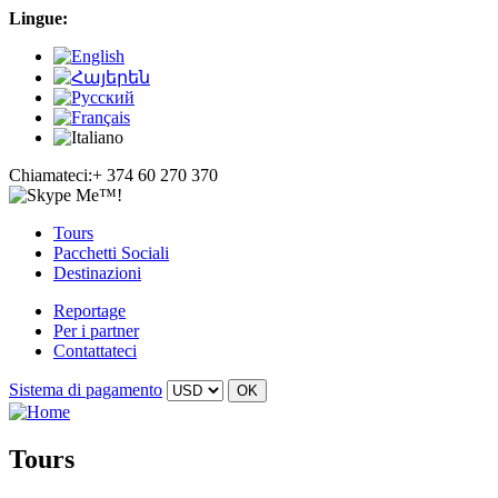
Lingue:
Chiamateci:+
374 60 270 370
Tours
Pacchetti Sociali
Destinazioni
Reportage
Per i partner
Contattateci
Sistema di pagamento
Tours