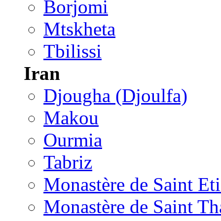
Borjomi
Mtskheta
Tbilissi
Iran
Djougha (Djoulfa)
Makou
Ourmia
Tabriz
Monastère de Saint Et
Monastère de Saint T