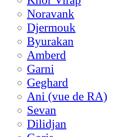
Noravank
Djermouk
Byurakan
Amberd
Garni
Geghard
Ani (vue de RA)
Sevan
Dilidjan