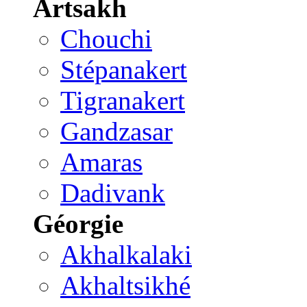
Artsakh
Chouchi
Stépanakert
Tigranakert
Gandzasar
Amaras
Dadivank
Géorgie
Akhalkalaki
Akhaltsikhé