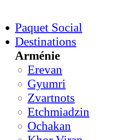
Paquet Social
Destinations
Arménie
Erevan
Gyumri
Zvartnots
Etchmiadzin
Ochakan
Khor Virap