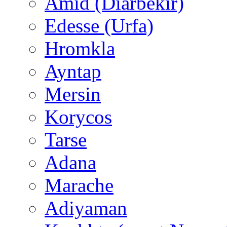
Amid (Diarbekir)
Edesse (Urfa)
Hromkla
Ayntap
Mersin
Korycos
Tarse
Adana
Marache
Adiyaman