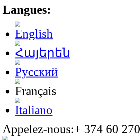
Langues:
Appelez-nous:+
374 60 270