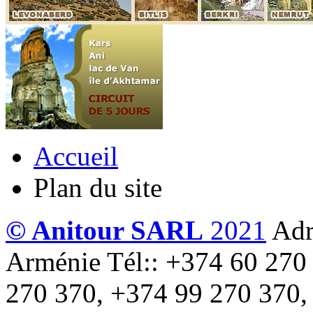
Accueil
Plan du site
© Anitour SARL
2021
Adr
Arménie
Tél:: +374 60 270
270 370, +374 99 270 370,