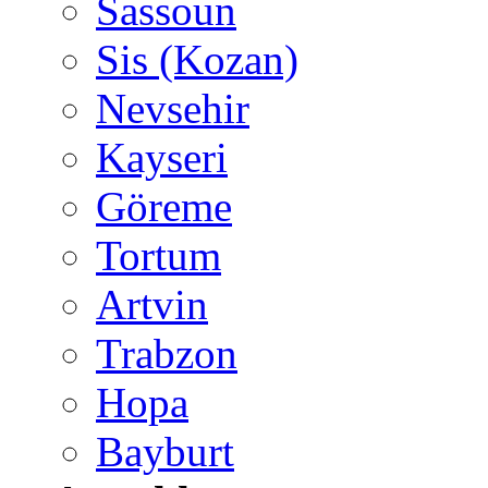
Sassoun
Sis (Kozan)
Nevsehir
Kayseri
Göreme
Tortum
Artvin
Trabzon
Hopa
Bayburt